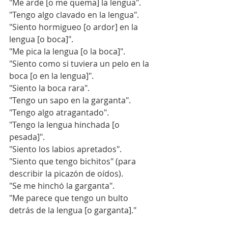
"Me arde [o me quema] la lengua".
"Tengo algo clavado en la lengua".
"Siento hormigueo [o ardor] en la 
lengua [o boca]".
"Me pica la lengua [o la boca]".
"Siento como si tuviera un pelo en la 
boca [o en la lengua]".
"Siento la boca rara".
"Tengo un sapo en la garganta".
"Tengo algo atragantado".
"Tengo la lengua hinchada [o 
pesada]".
"Siento los labios apretados".
"Siento que tengo bichitos" (para 
describir la picazón de oídos).
"Se me hinchó la garganta".
"Me parece que tengo un bulto 
detrás de la lengua [o garganta]."